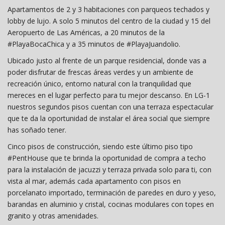
Apartamentos de 2 y 3 habitaciones con parqueos techados y
lobby de lujo. A solo 5 minutos del centro de la ciudad y 15 del
Aeropuerto de Las Américas, a 20 minutos de la
#PlayaBocaChica y a 35 minutos de #PlayaJuandolio.
Ubicado justo al frente de un parque residencial, donde vas a
poder disfrutar de frescas áreas verdes y un ambiente de
recreación único, entorno natural con la tranquilidad que
mereces en el lugar perfecto para tu mejor descanso. En LG-1
nuestros segundos pisos cuentan con una terraza espectacular
que te da la oportunidad de instalar el área social que siempre
has soñado tener.
Cinco pisos de construcción, siendo este último piso tipo
#PentHouse que te brinda la oportunidad de compra a techo
para la instalación de jacuzzi y terraza privada solo para ti, con
vista al mar, además cada apartamento con pisos en
porcelanato importado, terminación de paredes en duro y yeso,
barandas en aluminio y cristal, cocinas modulares con topes en
granito y otras amenidades.